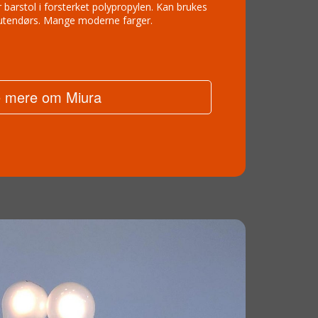
 barstol i forsterket polypropylen. Kan brukes
utendørs. Mange moderne farger.
 mere om Miura