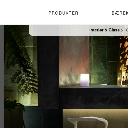
PRODUKTER
BÆRE
Interiør & Glass
>
C