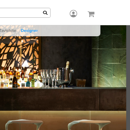
Tavlefolie
Designer