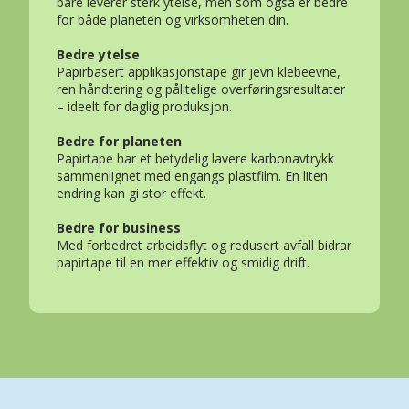
bare leverer sterk ytelse, men som også er bedre
for både planeten og virksomheten din.
Bedre ytelse
Papirbasert applikasjonstape gir jevn klebeevne,
ren håndtering og pålitelige overføringsresultater
– ideelt for daglig produksjon.
Bedre for planeten
Papirtape har et betydelig lavere karbonavtrykk
sammenlignet med engangs plastfilm. En liten
endring kan gi stor effekt.
Bedre for business
Med forbedret arbeidsflyt og redusert avfall bidrar
papirtape til en mer effektiv og smidig drift.