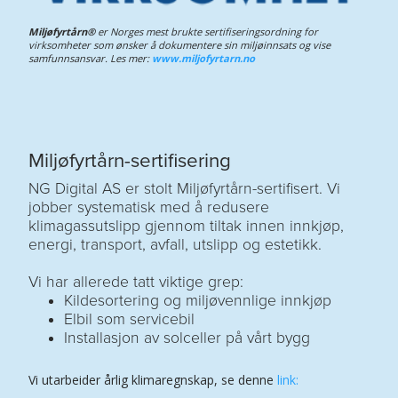
Miljøfyrtårn®
er Norges mest brukte sertifiseringsordning for
virksomheter som ønsker å dokumentere sin miljøinnsats og vise
samfunnsansvar. Les mer:
www.miljofyrtarn.no
Miljøfyrtårn-sertifisering
NG Digital AS er stolt Miljøfyrtårn-sertifisert. Vi
jobber systematisk med å redusere
klimagassutslipp gjennom tiltak innen innkjøp,
energi, transport, avfall, utslipp og estetikk.
Vi har allerede tatt viktige grep:
Kildesortering og miljøvennlige innkjøp
Elbil som servicebil
Installasjon av solceller på vårt bygg
Vi utarbeider årlig klimaregnskap, se denne
link: