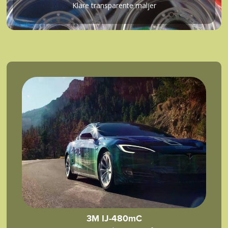
Klare transparente maljer
3M IJ-480mC