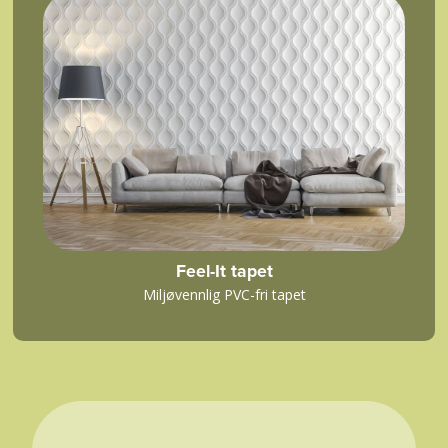
Feel-It tapet
Miljøvennlig PVC-fri tapet