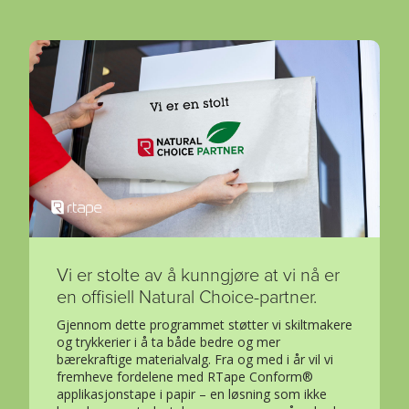
Vi er stolte av å kunngjøre at vi nå er
en offisiell Natural Choice-partner.
Gjennom dette programmet støtter vi skiltmakere
og trykkerier i å ta både bedre og mer
bærekraftige materialvalg. Fra og med i år vil vi
fremheve fordelene med RTape Conform®
applikasjonstape i papir – en løsning som ikke