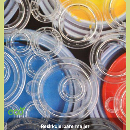
Resirkulerbare maljer