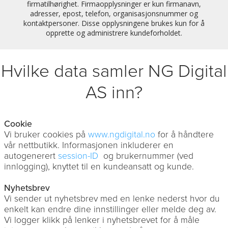
firmatilhørighet. Firmaopplysninger er kun firmanavn,
adresser, epost, telefon, organisasjonsnummer og
kontaktpersoner. Disse opplysningene brukes kun for å
opprette og administrere kundeforholdet.
Hvilke data samler NG Digital
AS inn?
Cookie
Vi bruker cookies på
www.ngdigital.no
for å håndtere
vår nettbutikk. Informasjonen inkluderer en
autogenerert
session-ID
og brukernummer (ved
innlogging), knyttet til en kundeansatt og kunde.
Nyhetsbrev
Vi sender ut nyhetsbrev med en lenke nederst hvor du
enkelt kan endre dine innstillinger eller melde deg av.
Vi logger klikk på lenker i nyhetsbrevet for å måle