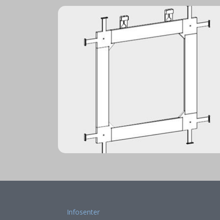
Infosenter