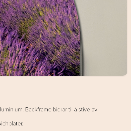
uminium. Backframe bidrar til å stive av
ichplater.