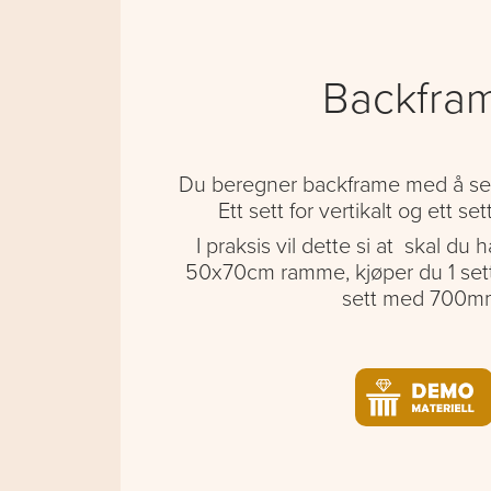
Backfra
Du beregner backframe med å set
Ett sett for vertikalt og ett set
I praksis vil dette si at skal du 
50x70cm ramme, kjøper du 1 se
sett med 700m