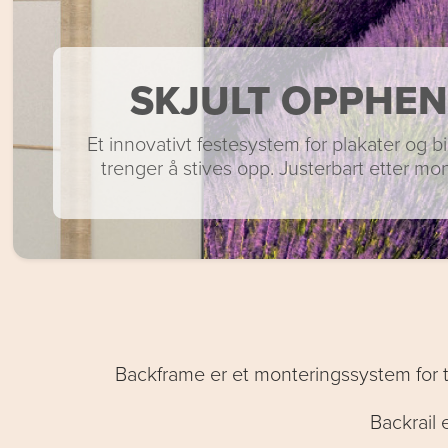
SKJULT OPPHE
Et innovativt festesystem for plakater og b
trenger å stives opp. Justerbart etter mon
Backframe er et monteringssystem for ty
Backrail 