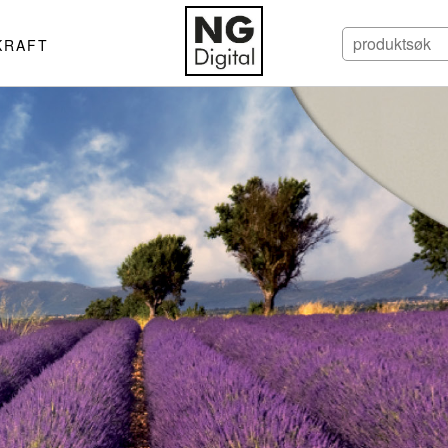
KRAFT