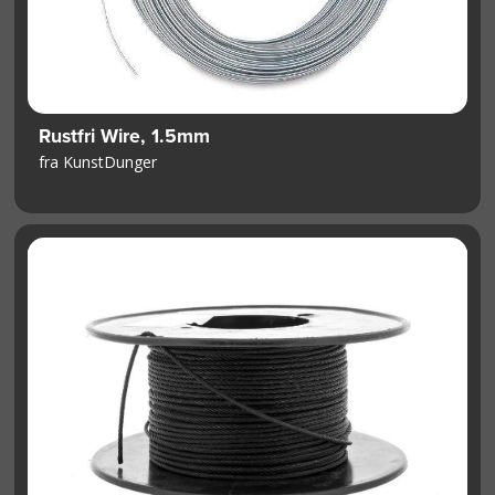
Rustfri Wire, 1.5mm
fra KunstDunger