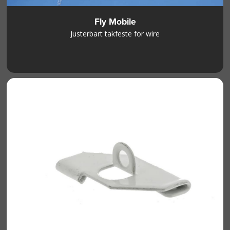
Fly Mobile
Justerbart takfeste for wire