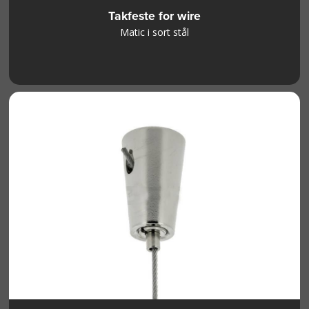
Takfeste for wire
Matic i sort stål