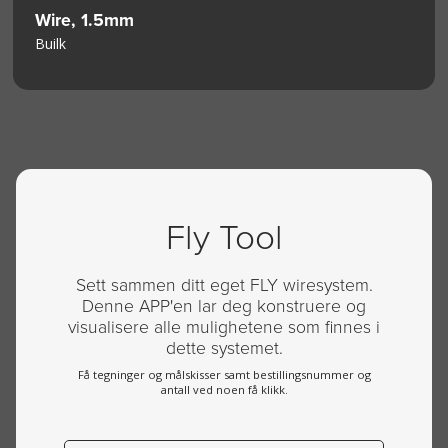
Wire, 1.5mm
Builk
Fly Tool
Sett sammen ditt eget FLY wiresystem.
Denne APP'en lar deg konstruere og
visualisere alle mulighetene som finnes i
dette systemet.
Få tegninger og målskisser samt bestillingsnummer og
antall ved noen få klikk.