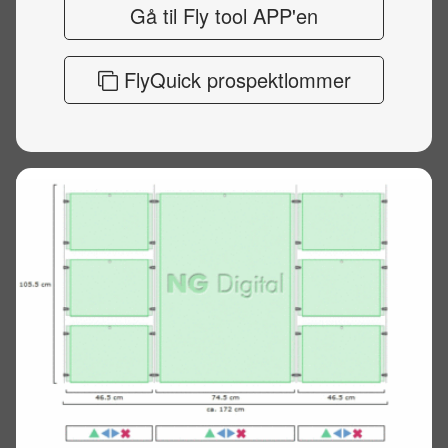
Gå til Fly tool APP'en
FlyQuick prospektlommer