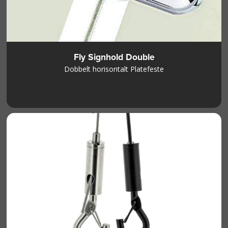
Fly Signhold Double
Dobbelt horisontalt Platefeste