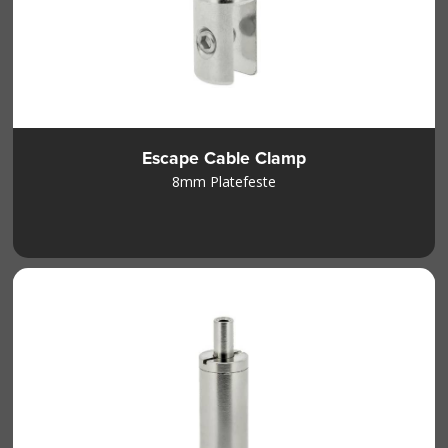
Escape Cable Clamp
8mm Platefeste