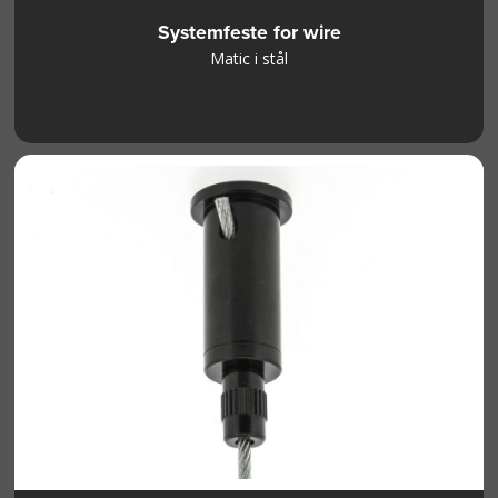
Systemfeste for wire
Matic i stål