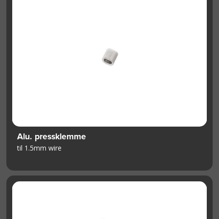
Alu. pressklemme
til 1.5mm wire