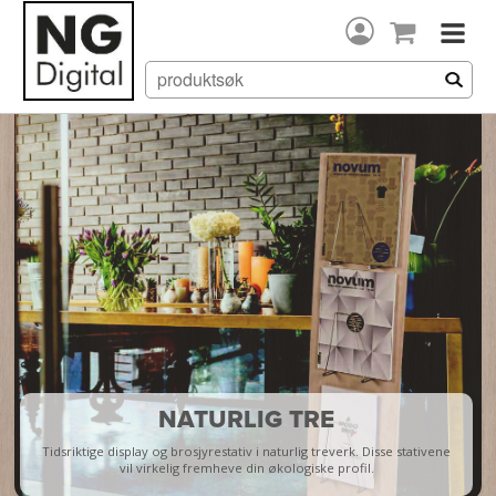
NATURLIG TRE
Tidsriktige display og brosjyrestativ i naturlig treverk. Disse stativene
vil virkelig fremheve din økologiske profil.