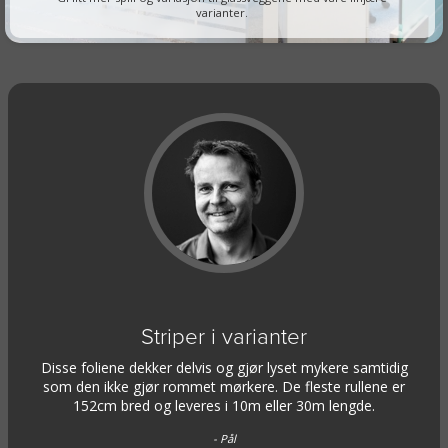
varianter.
Striper i varianter
Disse foliene dekker delvis og gjør lyset mykere samtidig
som den ikke gjør rommet mørkere. De fleste rullene er
152cm bred og leveres i 10m eller 30m lengde.
- Pål