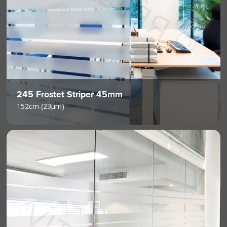
245 Frostet Striper 45mm
152cm (23µm)