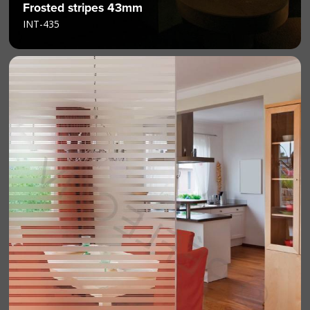
Frosted stripes 43mm
INT-435