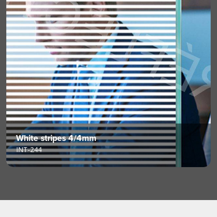
White stripes 4/4mm
INT-244