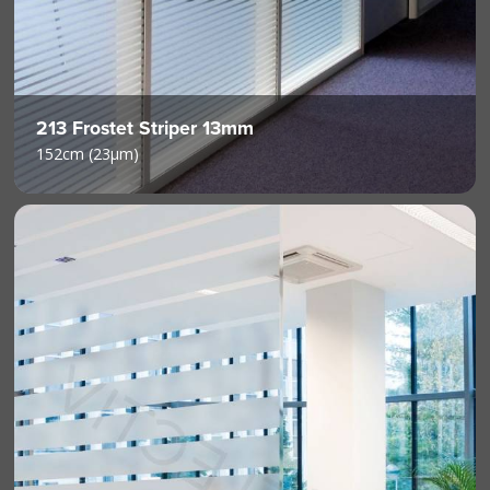
213 Frostet Striper 13mm
152cm (23µm)