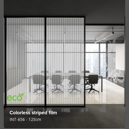
Colorless striped film
INT-656 - 125cm