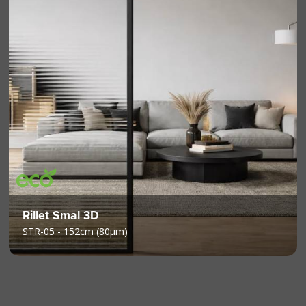
Rillet Smal 3D
STR-05 - 152cm (80µm)