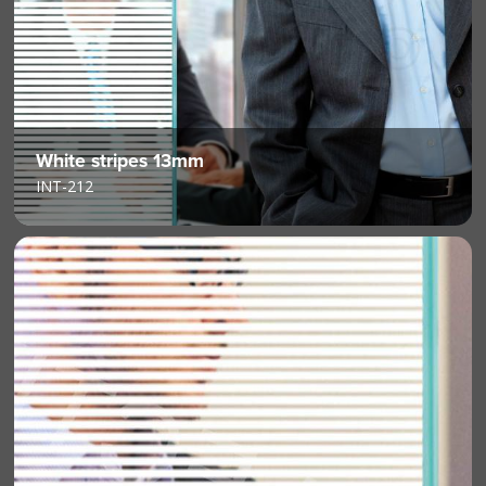
White stripes 13mm
INT-212