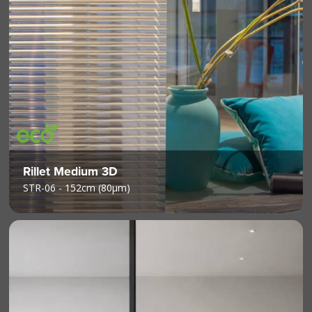
Rillet Medium 3D
STR-06 - 152cm (80µm)