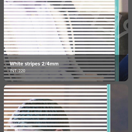
White stripes 2/4mm
INT-220