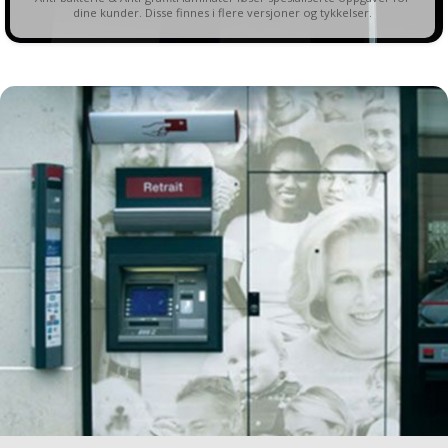
dine kunder. Disse finnes i flere versjoner og tykkelser.