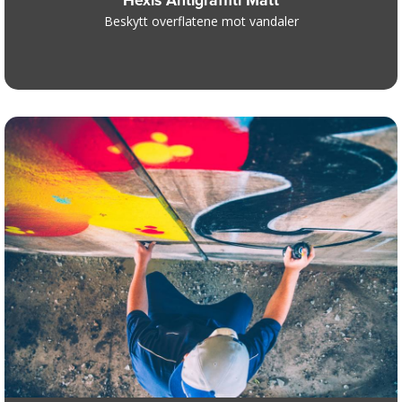
Hexis Antigraffiti Matt
Beskytt overflatene mot vandaler