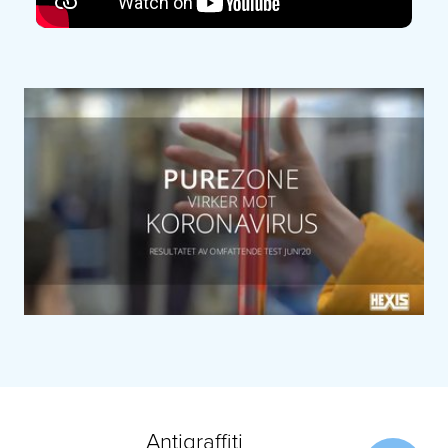
Antigraffiti