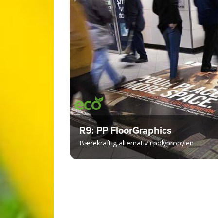
R9: PP FloorGraphics
Bærekraftig alternativ i polypropylen