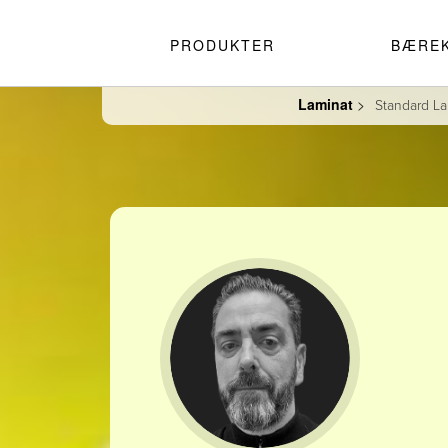
PRODUKTER
BÆRE
Laminat
>
Standard La