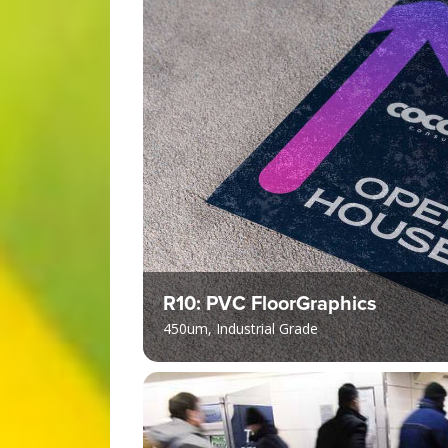
R10: PVC FloorGraphics
450um, Industrial Grade