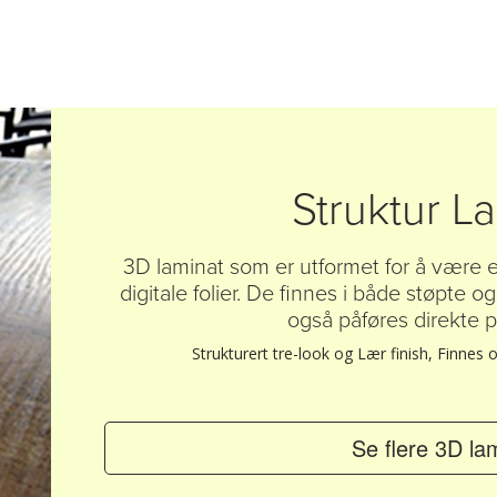
Struktur L
3D laminat som er utformet for å være e
digitale folier. De finnes i både støpte 
også påføres direkte på
Strukturert tre-look og Lær finish, Finnes
Se flere 3D la