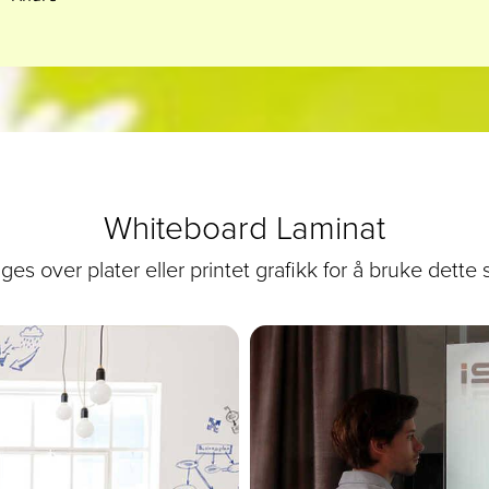
Whiteboard Laminat
gges over plater eller printet grafikk for å bruke dett