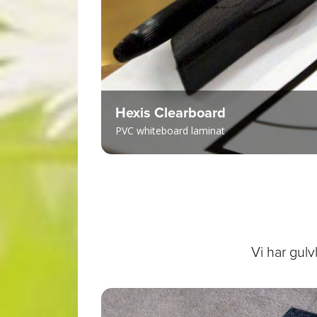
Hexis Clearboard
PVC whiteboard laminat
Vi har gulvl