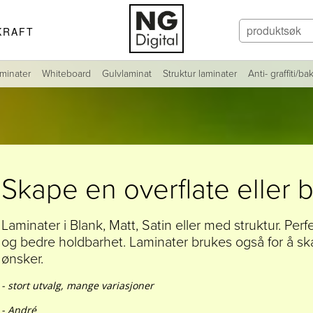
KRAFT
minater
Whiteboard
Gulvlaminat
Struktur laminater
Anti- graffiti/ba
Skape en overflate eller b
Laminater i Blank, Matt, Satin eller med struktur. Perfe
og bedre holdbarhet. Laminater brukes også for å s
ønsker.
- stort utvalg, mange variasjoner
- André