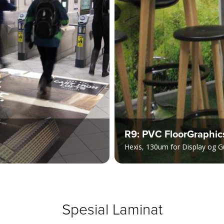
R9: PVC FloorGraphic
Hexis, 130um for Display og G
Spesial Laminat