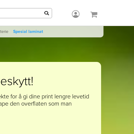
kterie
Spesial laminat
eskytt!
kte for å gi dine print lengre levetid
kape den overflaten som man