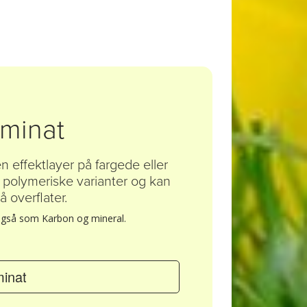
aminat
n effektlayer på fargede eller
og polymeriske varianter og kan
 overflater.
 også som Karbon og mineral.
minat