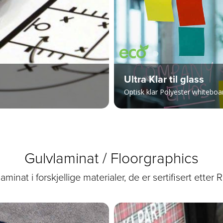
Ultra Klar til glass
Optisk klar Polyester whiteboa
Gulvlaminat / Floorgraphics
aminat i forskjellige materialer, de er sertifisert etter