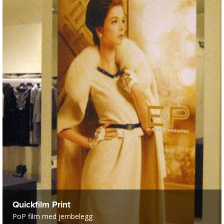
Quickfilm Print
PoP film med jernbelegg