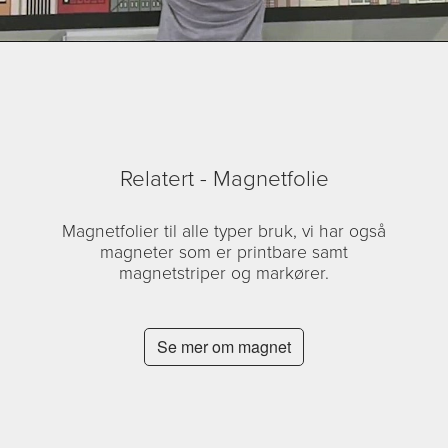
Relatert - Magnetfolie
Magnetfolier til alle typer bruk, vi har også
magneter som er printbare samt
magnetstriper og markører.
Se mer om magnet