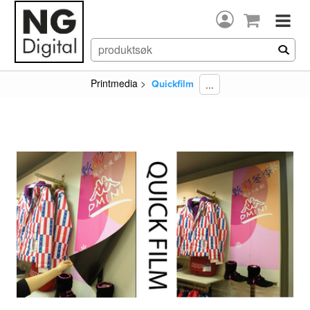
Printmedia
>
...
Quickfilm