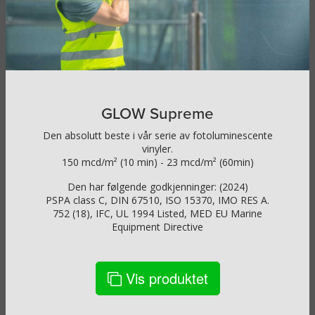
GLOW Supreme
Den absolutt beste i vår serie av fotoluminescente
vinyler.
150 mcd/m² (10 min) - 23 mcd/m² (60min)
Den har følgende godkjenninger: (2024)
PSPA class C, DIN 67510, ISO 15370, IMO RES A.
752 (18), IFC, UL 1994 Listed, MED EU Marine
Equipment Directive
Vis produktet