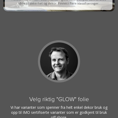
både til sikkerhet og dekor. Finnes i flere klassifiseringer.
Velg riktig "GLOW" folie
Vi har varianter som spenner fra helt enkel dekor bruk og
opp til IMO sertifiserte varianter som er godkjent til bruk
off shore.