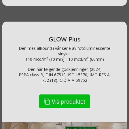
GLOW Plus
Den mes allround i vår serie av fotoluminescente
vinyler.
110 mcd/m² (10 min) - 10 mcd/m² (60min)
Den har følgende godkjenninger: (2024)
PSPA class B, DIN 67510, ISO 15370, IMO RES A.
752 (18), CID A-A-59752
Vis produktet