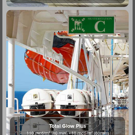
Total Glow Plus
110 mcd/m² (10 min) - 10 mcd/m² (60min)