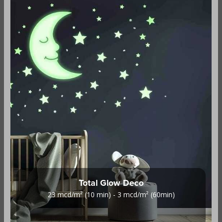
Total Glow Deco
23 mcd/m² (10 min) - 3 mcd/m² (60min)