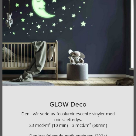
GLOW Deco
Den i vår serie av fotoluminescente vinyler med
minst etterlys.
23 mcd/m² (10 min) - 3 mcd/m² (60min)
Den har følgende godkjenninger: (2024)