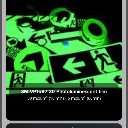
3M VP1587-30 Photoluminescent film
30 mcd/m² (10 min) - 6 mcd/m² (60min)