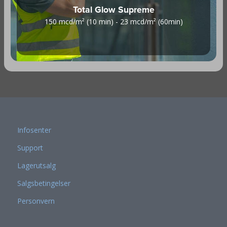
Total Glow Supreme
150 mcd/m² (10 min) - 23 mcd/m² (60min)
Infosenter
Support
Lagerutsalg
Salgsbetingelser
Personvern