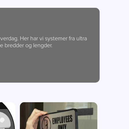
erdag. Her har vi systemer fra ultra
ge bredder og lengder.