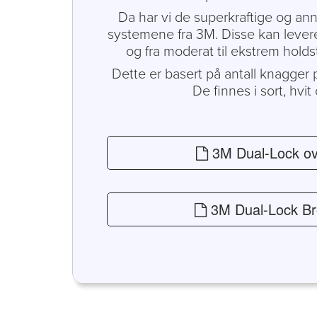
Da har vi de superkraftige og an
systemene fra 3M. Disse kan levere
og fra moderat til ekstrem holds
Dette er basert på antall knagger 
De finnes i sort, hvit 
3M Dual-Lock ov
3M Dual-Lock Br