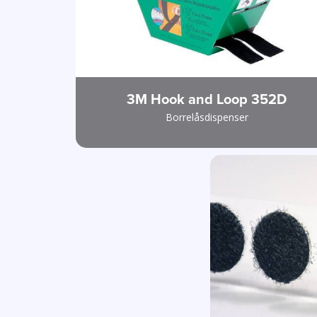
3M Hook and Loop 352D
Borrelåsdispenser