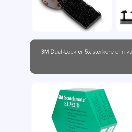
3M Dual-Lock er 5x sterkere
enn van