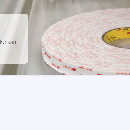
kke kan