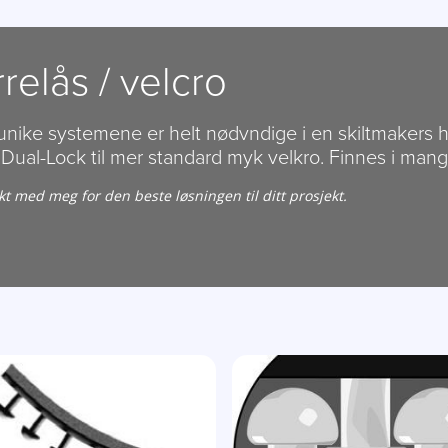
relås / velcro
unike systemene er helt nødvndige i en skiltmakers hv
g Dual-Lock til mer standard myk velkro. Finnes i man
kt med meg for den beste løsningen til ditt prosjekt.