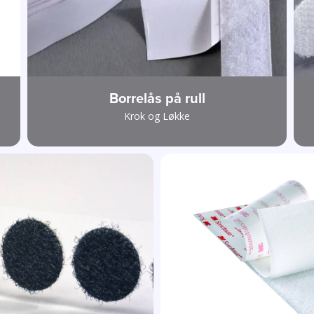
Borrelås på rull
Krok og Løkke