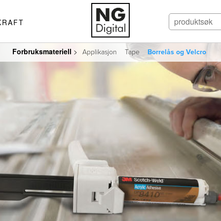
KRAFT
Forbruksmateriell
>
Applikasjon
Tape
Borrelås og Velcro