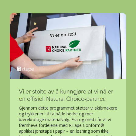
Vi er stolte av å kunngjøre at vi nå er
en offisiell Natural Choice-partner.
Gjennom dette programmet støtter vi skiltmakere
og trykkerier i å ta både bedre og mer
bærekraftige materialvalg. Fra og med i år vil vi
fremheve fordelene med RTape Conform®
applikasjonstape i papir – en løsning som ikke