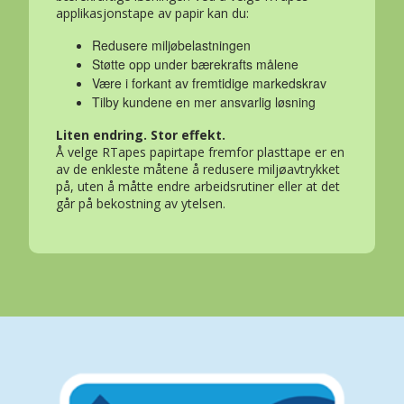
applikasjonstape av papir kan du:
Redusere miljøbelastningen
Støtte opp under bærekrafts målene
Være i forkant av fremtidige markedskrav
Tilby kundene en mer ansvarlig løsning
Liten endring. Stor effekt.
Å velge RTapes papirtape fremfor plasttape er en
av de enkleste måtene å redusere miljøavtrykket
på, uten å måtte endre arbeidsrutiner eller at det
går på bekostning av ytelsen.