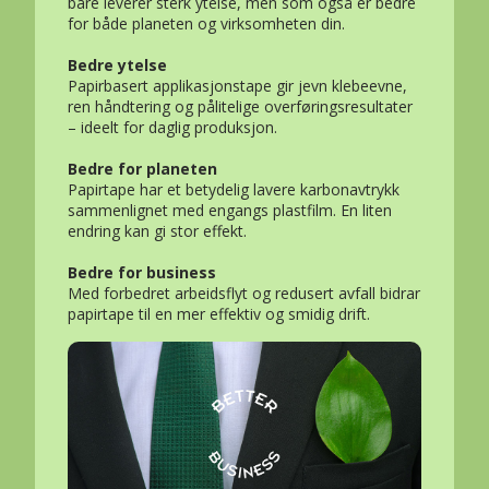
bare leverer sterk ytelse, men som også er bedre
for både planeten og virksomheten din.
Bedre ytelse
Papirbasert applikasjonstape gir jevn klebeevne,
ren håndtering og pålitelige overføringsresultater
– ideelt for daglig produksjon.
Bedre for planeten
Papirtape har et betydelig lavere karbonavtrykk
sammenlignet med engangs plastfilm. En liten
endring kan gi stor effekt.
Bedre for business
Med forbedret arbeidsflyt og redusert avfall bidrar
papirtape til en mer effektiv og smidig drift.