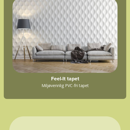
Feel-It tapet
Miljøvennlig PVC-fri tapet