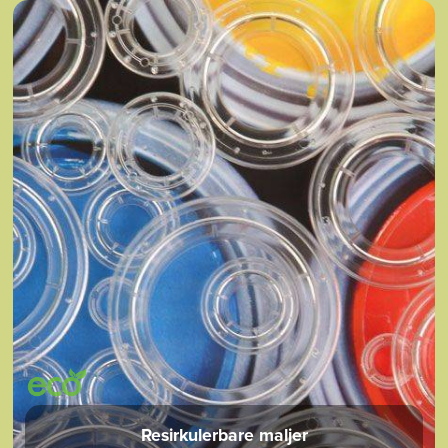
Resirkulerbare maljer