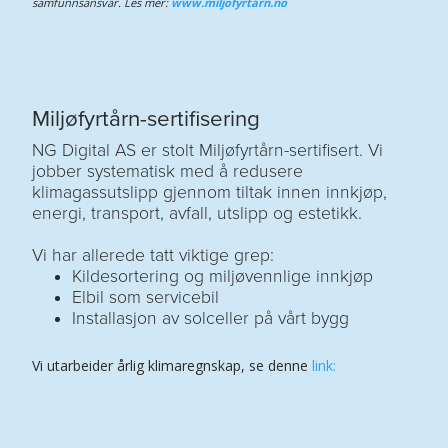
samfunnsansvar. Les mer:
www.miljofyrtarn.no
Miljøfyrtårn-sertifisering
NG Digital AS er stolt Miljøfyrtårn-sertifisert. Vi
jobber systematisk med å redusere
klimagassutslipp gjennom tiltak innen innkjøp,
energi, transport, avfall, utslipp og estetikk.
Vi har allerede tatt viktige grep:
Kildesortering og miljøvennlige innkjøp
Elbil som servicebil
Installasjon av solceller på vårt bygg
Vi utarbeider årlig klimaregnskap, se denne
link: