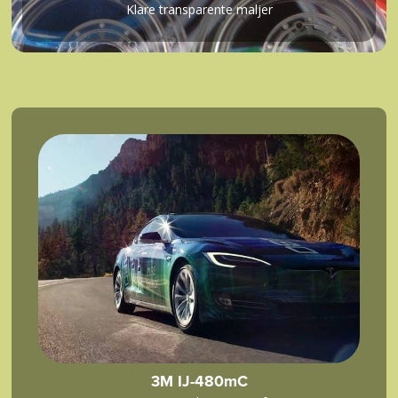
Klare transparente maljer
3M IJ-480mC