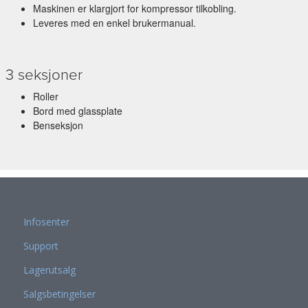
Maskinen er klargjort for kompressor tilkobling.
Leveres med en enkel brukermanual.
3 seksjoner
Roller
Bord med glassplate
Benseksjon
Infosenter
Support
Lagerutsalg
Salgsbetingelser