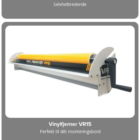
Selvhelbredende
Vinylfjerner VR15
Perfekt til ditt monteringsbord