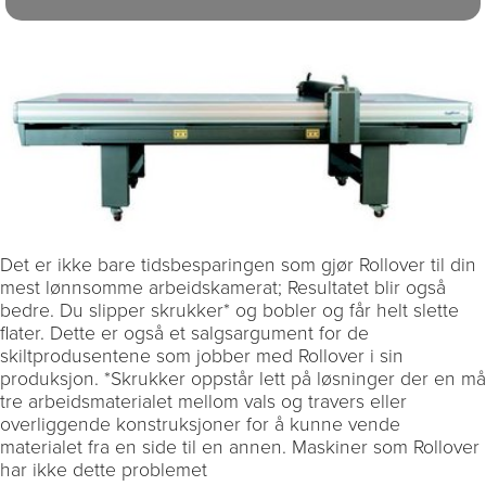
Det er ikke bare tidsbesparingen som gjør Rollover til din
mest lønnsomme arbeidskamerat; Resultatet blir også
bedre. Du slipper skrukker* og bobler og får helt slette
flater. Dette er også et salgsargument for de
skiltprodusentene som jobber med Rollover i sin
produksjon. *Skrukker oppstår lett på løsninger der en må
tre arbeidsmaterialet mellom vals og travers eller
overliggende konstruksjoner for å kunne vende
materialet fra en side til en annen. Maskiner som Rollover
har ikke dette problemet