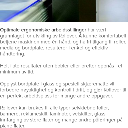
Optimale ergonomiske arbeidsstillinger
har vært
grunnlaget for utvikling av Rollover. Å kunne komfortabelt
betjene maskinen med én hånd, og ha fri tilgang til roller,
media og bordplate, resulterer i enkel og effektiv
håndtering.
Helt flate resultater uten bobler eller bretter oppnås i et
minimum av tid.
Opplyst bordplate i glass og spesiell skjærematte vil
forbedre nøyaktighet og kontroll i drift, og gjør Rollover til
en perfekt arbeidsplass for mange andre oppgaver.
Rollover kan brukes til alle typer selvklebne folier,
bannere, reklameskilt, laminater, veiskilter, glass,
innfarging av store flater og mange andre påføringer på
plane flater.