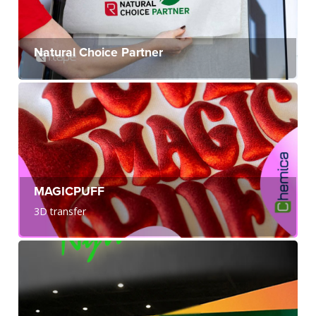
Natural Choice Partner
MAGICPUFF
3D transfer