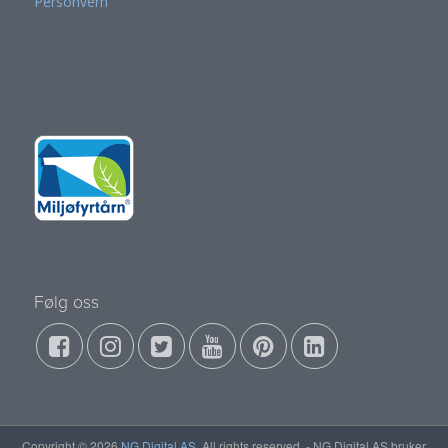
Personvern
Følg oss
Copyright © 2026
NG Digital AS
. All rights reserved. - NG Digital AS bruker