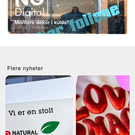
Montere dekor i kulda?