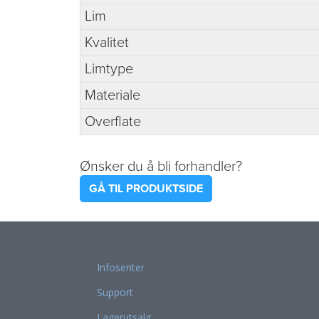
Lim
Kvalitet
Limtype
Materiale
Overflate
Ønsker du å bli forhandler?
GÅ TIL PRODUKTSIDE
Infosenter
Support
Lagerutsalg