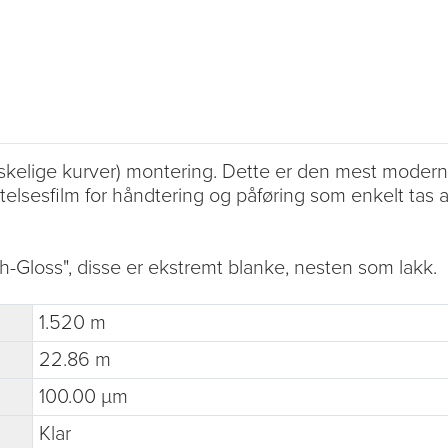
kelige kurver) montering. Dette er den mest moderne 
telsesfilm for håndtering og påføring som enkelt tas av
-Gloss", disse er ekstremt blanke, nesten som lakk.
1.520 m
22.86 m
100.00 µm
Klar