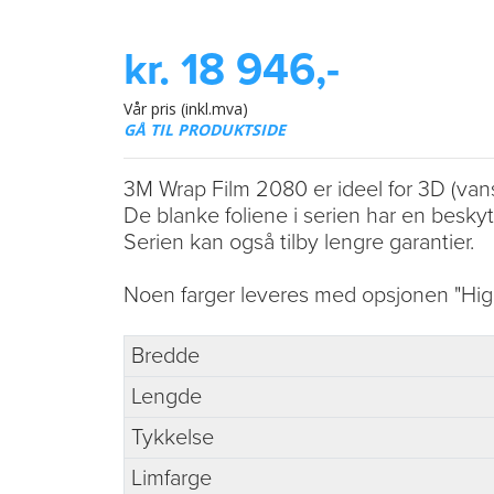
kr. 18 946,-
Vår pris (inkl.mva)
GÅ TIL PRODUKTSIDE
3M Wrap Film 2080 er ideel for 3D (vans
De blanke foliene i serien har en beskyt
Serien kan også tilby lengre garantier.
Noen farger leveres med opsjonen "High
Bredde
Lengde
Tykkelse
Limfarge