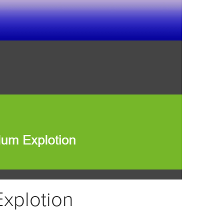
xplotion