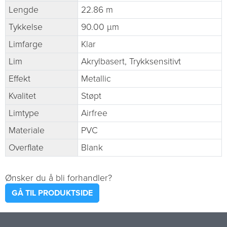
Lengde
22.86 m
Tykkelse
90.00 µm
Limfarge
Klar
Lim
Akrylbasert, Trykksensitivt
Effekt
Metallic
Kvalitet
Støpt
Limtype
Airfree
Materiale
PVC
Overflate
Blank
Ønsker du å bli forhandler?
GÅ TIL PRODUKTSIDE