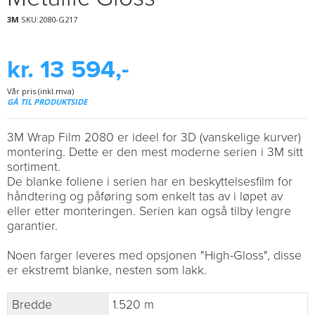
3M
SKU:2080-G217
kr. 13 594,-
Vår pris (inkl.mva)
GÅ TIL PRODUKTSIDE
3M Wrap Film 2080 er ideel for 3D (vanskelige kurver)
montering. Dette er den mest moderne serien i 3M sitt
sortiment.
De blanke foliene i serien har en beskyttelsesfilm for
håndtering og påføring som enkelt tas av i løpet av
eller etter monteringen. Serien kan også tilby lengre
garantier.
Noen farger leveres med opsjonen "High-Gloss", disse
er ekstremt blanke, nesten som lakk.
Bredde
1.520 m