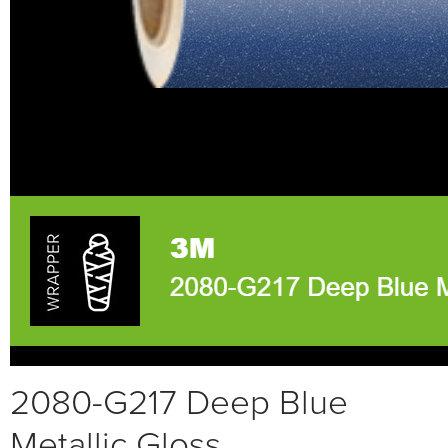
2080-G217 Deep Blue
Metallic Gloss