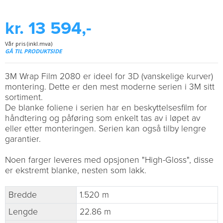
kr. 13 594,-
Vår pris (inkl.mva)
GÅ TIL PRODUKTSIDE
3M Wrap Film 2080 er ideel for 3D (vanskelige kurver)
montering. Dette er den mest moderne serien i 3M sitt
sortiment.
De blanke foliene i serien har en beskyttelsesfilm for
håndtering og påføring som enkelt tas av i løpet av
eller etter monteringen. Serien kan også tilby lengre
garantier.
Noen farger leveres med opsjonen "High-Gloss", disse
er ekstremt blanke, nesten som lakk.
Bredde
1.520 m
Lengde
22.86 m