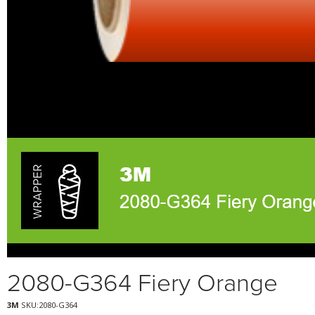
2080-G364 Fiery Orange
3M
SKU:2080-G364