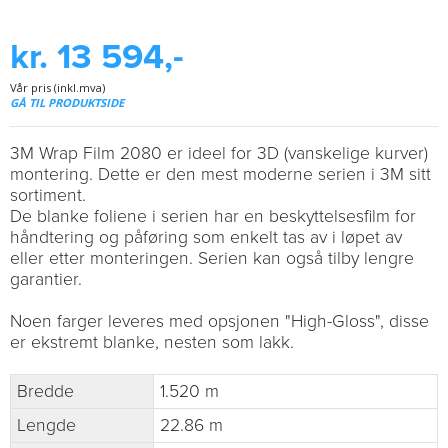
kr. 13 594,-
Vår pris (inkl.mva)
GÅ TIL PRODUKTSIDE
3M Wrap Film 2080 er ideel for 3D (vanskelige kurver)
montering. Dette er den mest moderne serien i 3M sitt
sortiment.
De blanke foliene i serien har en beskyttelsesfilm for
håndtering og påføring som enkelt tas av i løpet av
eller etter monteringen. Serien kan også tilby lengre
garantier.
Noen farger leveres med opsjonen "High-Gloss", disse
er ekstremt blanke, nesten som lakk.
Bredde
1.520 m
Lengde
22.86 m