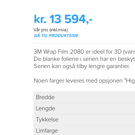
kr. 13 594,-
Vår pris (inkl.mva)
GÅ TIL PRODUKTSIDE
3M Wrap Film 2080 er ideel for 3D (vans
De blanke foliene i serien har en beskyt
Serien kan også tilby lengre garantier.
Noen farger leveres med opsjonen "High
Bredde
Lengde
Tykkelse
Limfarge