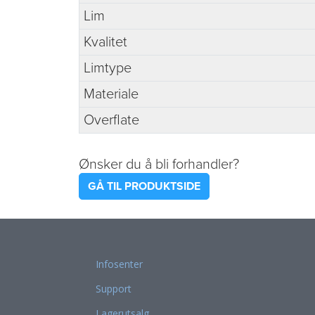
Lim
Kvalitet
Limtype
Materiale
Overflate
Ønsker du å bli forhandler?
GÅ TIL PRODUKTSIDE
Infosenter
Support
Lagerutsalg