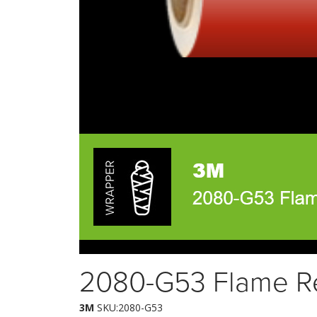
2080-G53 Flame R
3M
SKU:2080-G53