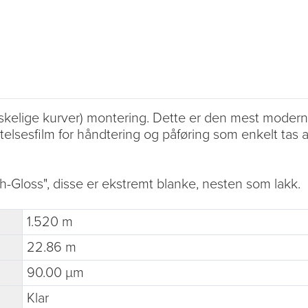
kelige kurver) montering. Dette er den mest moderne 
telsesfilm for håndtering og påføring som enkelt tas av
-Gloss", disse er ekstremt blanke, nesten som lakk.
1.520 m
22.86 m
90.00 µm
Klar