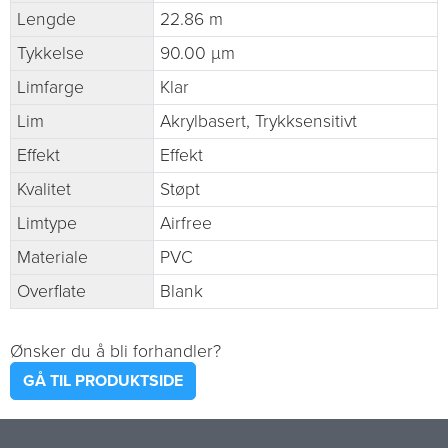
Lengde
22.86 m
Tykkelse
90.00 µm
Limfarge
Klar
Lim
Akrylbasert, Trykksensitivt
Effekt
Effekt
Kvalitet
Støpt
Limtype
Airfree
Materiale
PVC
Overflate
Blank
Ønsker du å bli forhandler?
GÅ TIL PRODUKTSIDE