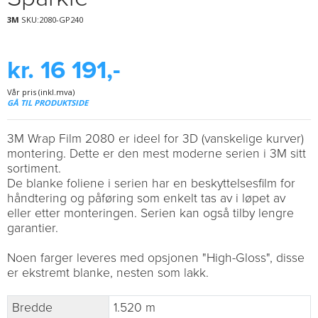
3M
SKU:2080-GP240
kr. 16 191,-
Vår pris (inkl.mva)
GÅ TIL PRODUKTSIDE
3M Wrap Film 2080 er ideel for 3D (vanskelige kurver)
montering. Dette er den mest moderne serien i 3M sitt
sortiment.
De blanke foliene i serien har en beskyttelsesfilm for
håndtering og påføring som enkelt tas av i løpet av
eller etter monteringen. Serien kan også tilby lengre
garantier.
Noen farger leveres med opsjonen "High-Gloss", disse
er ekstremt blanke, nesten som lakk.
Bredde
1.520 m