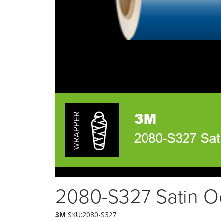
2080-S327 Satin 
3M
SKU:2080-S327