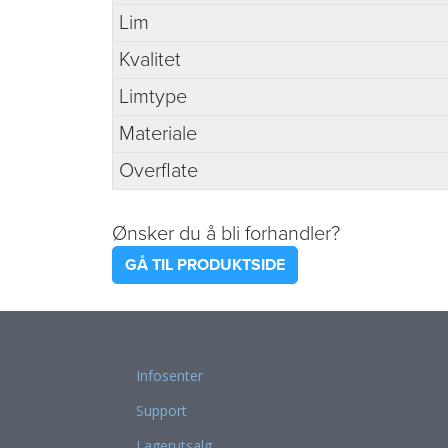
Lim
Kvalitet
Limtype
Materiale
Overflate
Ønsker du å bli forhandler?
GÅ TIL PRODUKTSIDE
Infosenter
Support
Lagerutsalg