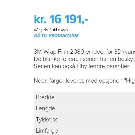
kr. 16 191,-
Vår pris (inkl.mva)
GÅ TIL PRODUKTSIDE
3M Wrap Film 2080 er ideel for 3D (vans
De blanke foliene i serien har en beskyt
Serien kan også tilby lengre garantier.
Noen farger leveres med opsjonen "High
Bredde
Lengde
Tykkelse
Limfarge