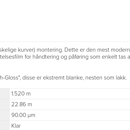
kelige kurver) montering. Dette er den mest moderne 
telsesfilm for håndtering og påføring som enkelt tas av
-Gloss", disse er ekstremt blanke, nesten som lakk.
1.520 m
22.86 m
90.00 µm
Klar