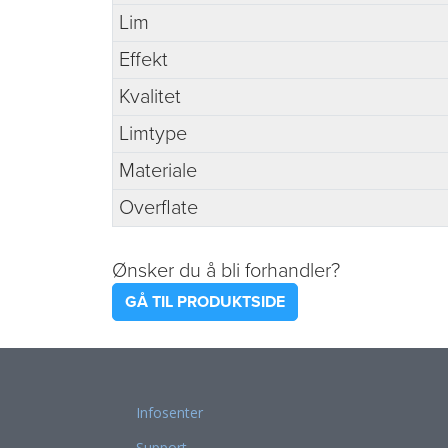
Lim
Effekt
Kvalitet
Limtype
Materiale
Overflate
Ønsker du å bli forhandler?
GÅ TIL PRODUKTSIDE
Infosenter
Support