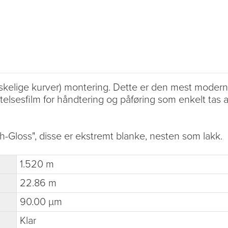
kelige kurver) montering. Dette er den mest moderne 
telsesfilm for håndtering og påføring som enkelt tas av
-Gloss", disse er ekstremt blanke, nesten som lakk.
1.520 m
22.86 m
90.00 µm
Klar