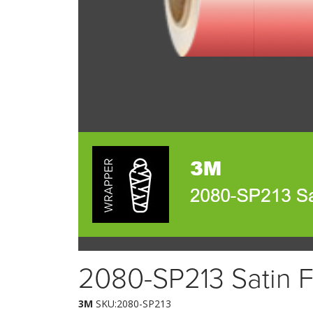
2080-SP213 Satin Fl
3M
SKU:2080-SP213