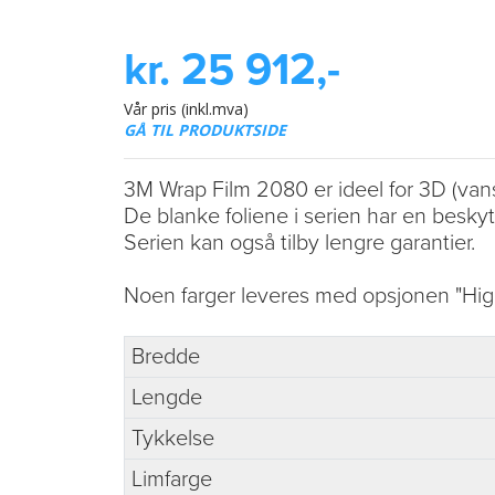
kr. 25 912,-
Vår pris (inkl.mva)
GÅ TIL PRODUKTSIDE
3M Wrap Film 2080 er ideel for 3D (vans
De blanke foliene i serien har en beskyt
Serien kan også tilby lengre garantier.
Noen farger leveres med opsjonen "High
Bredde
Lengde
Tykkelse
Limfarge