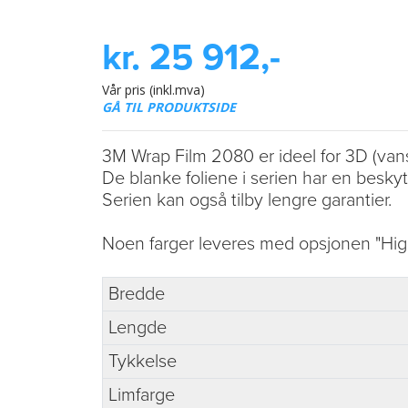
kr. 25 912,-
Vår pris (inkl.mva)
GÅ TIL PRODUKTSIDE
3M Wrap Film 2080 er ideel for 3D (vans
De blanke foliene i serien har en beskyt
Serien kan også tilby lengre garantier.
Noen farger leveres med opsjonen "High
Bredde
Lengde
Tykkelse
Limfarge