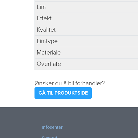
Lim
Effekt
Kvalitet
Limtype
Materiale
Overflate
Ønsker du å bli forhandler?
GÅ TIL PRODUKTSIDE
Infosenter
Support