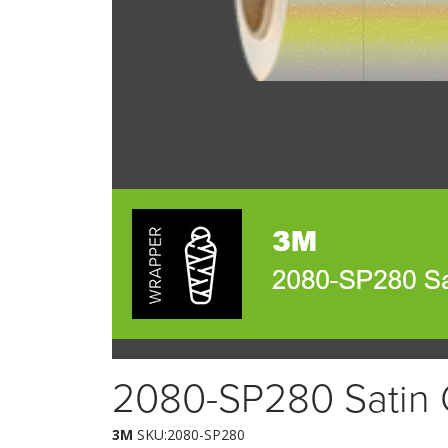
2080-SP280 Satin 
3M
SKU:2080-SP280