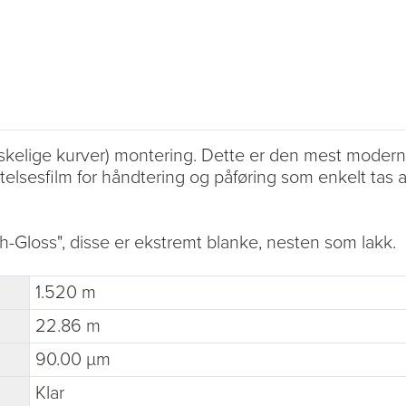
kelige kurver) montering. Dette er den mest moderne 
telsesfilm for håndtering og påføring som enkelt tas av
-Gloss", disse er ekstremt blanke, nesten som lakk.
1.520 m
22.86 m
90.00 µm
Klar