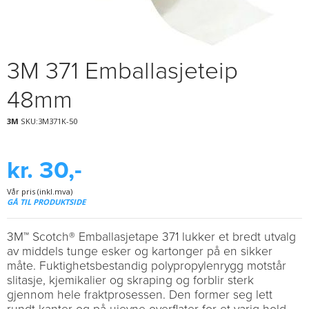
3M 371 Emballasjeteip
48mm
3M
SKU:3M371K-50
kr. 30,-
Vår pris (inkl.mva)
GÅ TIL PRODUKTSIDE
3M™ Scotch® Emballasjetape 371 lukker et bredt utvalg
av middels tunge esker og kartonger på en sikker
måte. Fuktighetsbestandig polypropylenrygg motstår
slitasje, kjemikalier og skraping og forblir sterk
gjennom hele fraktprosessen. Den former seg lett