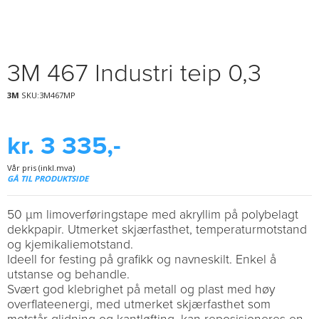
3M 467 Industri teip 0,3
3M
SKU:3M467MP
kr. 3 335,-
Vår pris (inkl.mva)
GÅ TIL PRODUKTSIDE
50 µm limoverføringstape med akryllim på polybelagt
dekkpapir. Utmerket skjærfasthet, temperaturmotstand
og kjemikaliemotstand.
Ideell for festing på grafikk og navneskilt. Enkel å
utstanse og behandle.
Svært god klebrighet på metall og plast med høy
overflateenergi, med utmerket skjærfasthet som