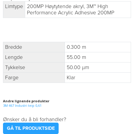
Limtype
200MP Høytytende akryl, 3M™ High
Performance Acrylic Adhesive 200MP
Bredde
0.300 m
Lengde
55.00 m
Tykkelse
50.00 µm
Farge
Klar
Andre lignende produkter
3M 467 Industri teip 0,61
Ønsker du å bli forhandler?
GÅ TIL PRODUKTSIDE