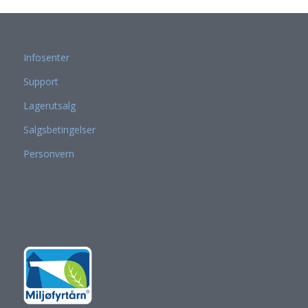
Infosenter
Support
Lagerutsalg
Salgsbetingelser
Personvern