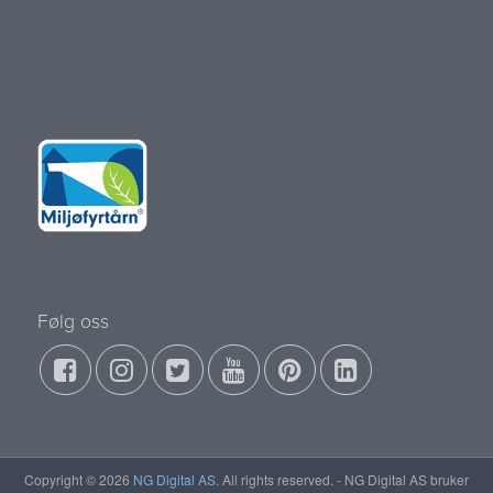
Følg oss
Copyright © 2026
NG Digital AS
. All rights reserved. - NG Digital AS bruker