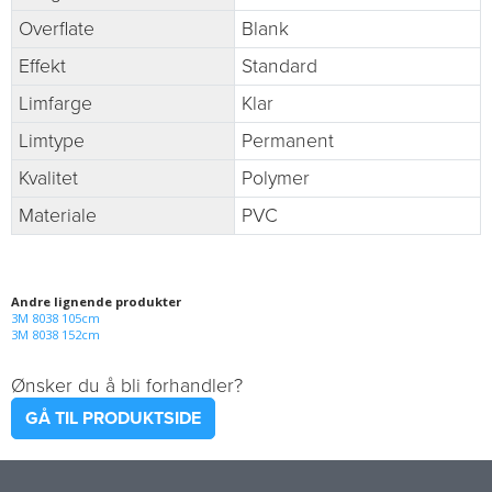
Overflate
Blank
Effekt
Standard
Limfarge
Klar
Limtype
Permanent
Kvalitet
Polymer
Materiale
PVC
Andre lignende produkter
3M 8038 105cm
3M 8038 152cm
Ønsker du å bli forhandler?
GÅ TIL PRODUKTSIDE