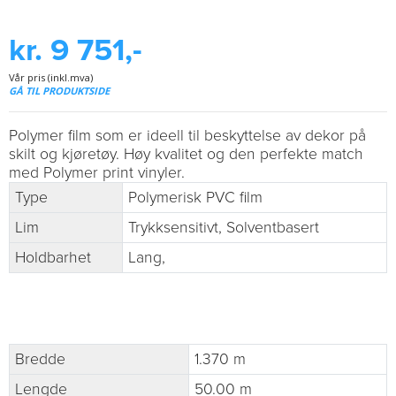
kr. 9 751,-
Vår pris (inkl.mva)
GÅ TIL PRODUKTSIDE
Polymer film som er ideell til beskyttelse av dekor på
skilt og kjøretøy. Høy kvalitet og den perfekte match
med Polymer print vinyler.
Type
Polymerisk PVC film
Lim
Trykksensitivt, Solventbasert
Holdbarhet
Lang,
Bredde
1.370 m
Lengde
50.00 m