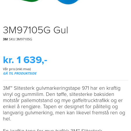
3M97105G Gul
3M
SKU:3M97105G
kr. 1 639,-
Vår pris (inkl.mva)
GÅ TIL PRODUKTSIDE
3M™ Slitesterk gulvmarkeringstape 971 har en kraftig
vinyl og gummilim. Den tøffe, slitesterke baksiden
motstår pallemotstand og mye gaffeltrucktrafikk og er
enkel å rengjøre. Tapen er designet for pålitelig og
langvarig gulvmerking, men kan likevel fremstå ren og
hel.