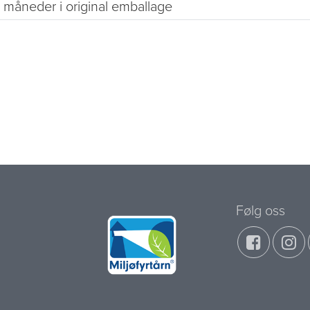
 måneder i original emballage
Følg oss