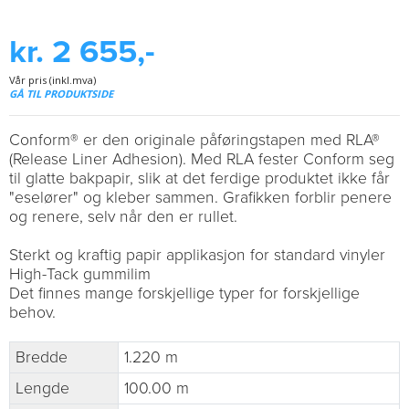
kr. 2 655,-
Vår pris (inkl.mva)
GÅ TIL PRODUKTSIDE
Conform® er den originale påføringstapen med RLA®
(Release Liner Adhesion). Med RLA fester Conform seg
til glatte bakpapir, slik at det ferdige produktet ikke får
"eselører" og kleber sammen. Grafikken forblir penere
og renere, selv når den er rullet.
Sterkt og kraftig papir applikasjon for standard vinyler
High-Tack gummilim
Det finnes mange forskjellige typer for forskjellige
behov.
Bredde
1.220 m
Lengde
100.00 m