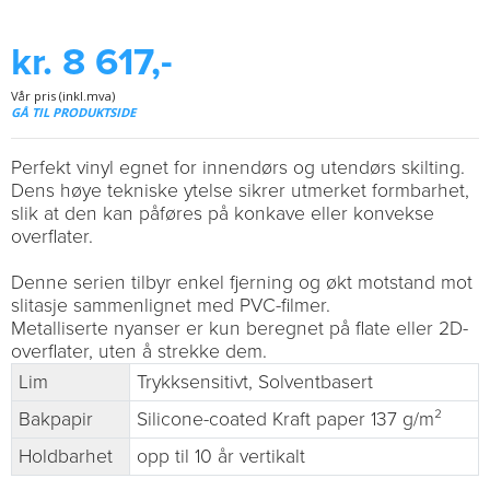
kr. 8 617,-
Vår pris (inkl.mva)
GÅ TIL PRODUKTSIDE
Perfekt vinyl egnet for innendørs og utendørs skilting.
Dens høye tekniske ytelse sikrer utmerket formbarhet,
slik at den kan påføres på konkave eller konvekse
overflater.
Denne serien tilbyr enkel fjerning og økt motstand mot
slitasje sammenlignet med PVC-filmer.
Metalliserte nyanser er kun beregnet på flate eller 2D-
overflater, uten å strekke dem.
Lim
Trykksensitivt, Solventbasert
Bakpapir
Silicone-coated Kraft paper 137 g/m²
Holdbarhet
opp til 10 år vertikalt