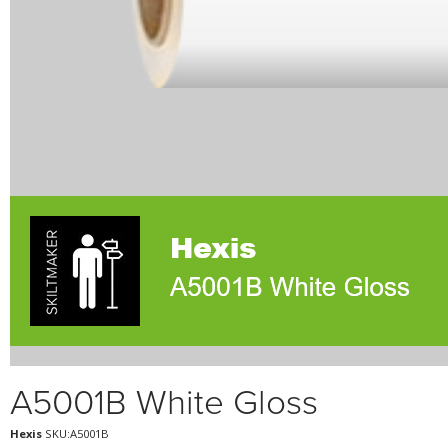
A5001B White Gloss
Hexis
SKU:A5001B