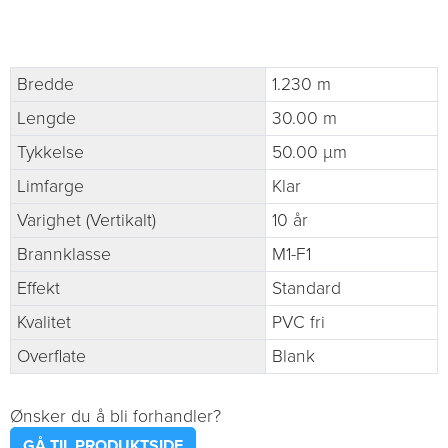
Bredde
1.230 m
Lengde
30.00 m
Tykkelse
50.00 µm
Limfarge
Klar
Varighet (Vertikalt)
10 år
Brannklasse
M1-F1
Effekt
Standard
Kvalitet
PVC fri
Overflate
Blank
Ønsker du å bli forhandler?
GÅ TIL PRODUKTSIDE