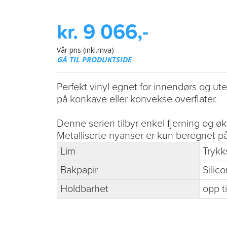
kr. 9 066,-
Vår pris (inkl.mva)
GÅ TIL PRODUKTSIDE
Perfekt vinyl egnet for innendørs og ute
på konkave eller konvekse overflater.
Denne serien tilbyr enkel fjerning og ø
Metalliserte nyanser er kun beregnet på 
Lim
Trykk
Bakpapir
Silic
Holdbarhet
opp ti