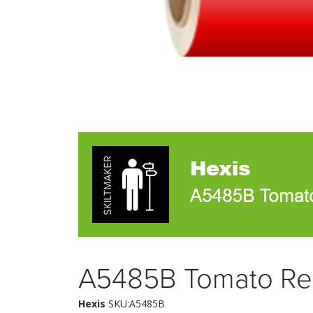
A5485B Tomato Re
Hexis
SKU:A5485B