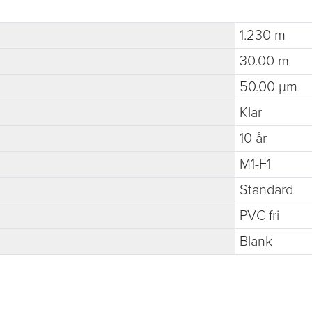
1.230 m
30.00 m
50.00 µm
Klar
10 år
M1-F1
Standard
PVC fri
Blank