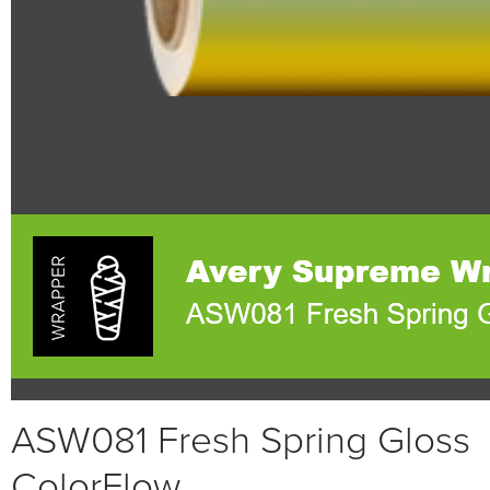
ASW081 Fresh Spring Gloss
ColorFlow