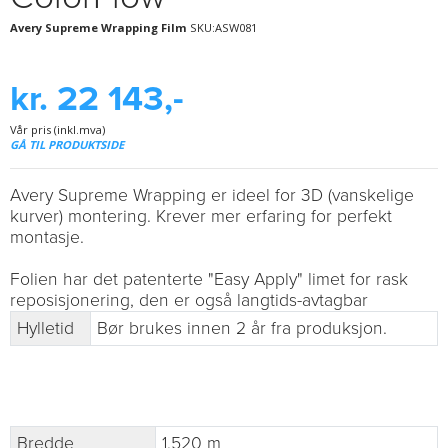
Avery Supreme Wrapping Film
SKU:ASW081
kr. 22 143,-
Vår pris (inkl.mva)
GÅ TIL PRODUKTSIDE
Avery Supreme Wrapping er ideel for 3D (vanskelige
kurver) montering. Krever mer erfaring for perfekt
montasje.
Folien har det patenterte "Easy Apply" limet for rask
reposisjonering, den er også langtids-avtagbar
Hylletid
Bør brukes innen 2 år fra produksjon.
Bredde
1.520 m