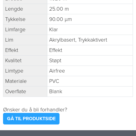
Lengde
25.00 m
Tykkelse
90.00 µm
Limfarge
Klar
Lim
Akrylbasert, Trykkaktivert
Effekt
Effekt
Kvalitet
Støpt
Limtype
Airfree
Materiale
PVC
Overflate
Blank
Ønsker du å bli forhandler?
GÅ TIL PRODUKTSIDE