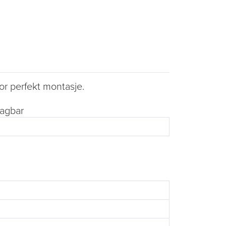
or perfekt montasje.
tagbar