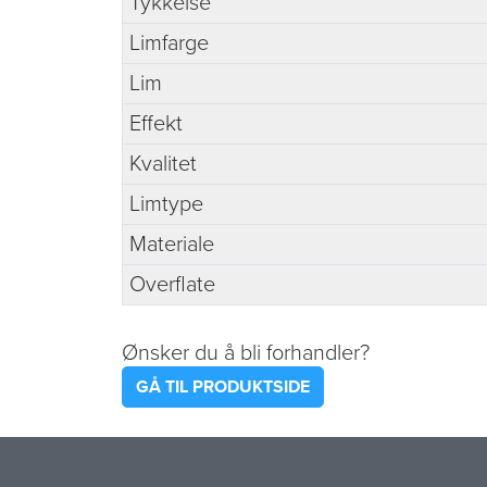
Tykkelse
Limfarge
Lim
Effekt
Kvalitet
Limtype
Materiale
Overflate
Ønsker du å bli forhandler?
GÅ TIL PRODUKTSIDE