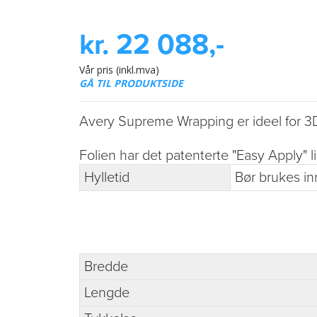
kr. 22 088,-
Vår pris (inkl.mva)
GÅ TIL PRODUKTSIDE
Avery Supreme Wrapping er ideel for 3D 
Folien har det patenterte "Easy Apply" l
Hylletid
Bør brukes in
Bredde
Lengde