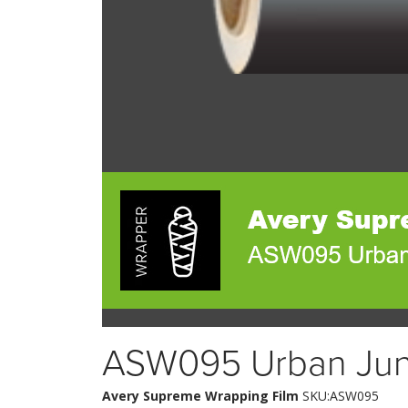
ASW095 Urban Jung
Avery Supreme Wrapping Film
SKU:ASW095