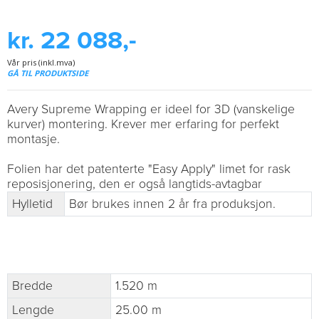
kr. 22 088,-
Vår pris (inkl.mva)
GÅ TIL PRODUKTSIDE
Avery Supreme Wrapping er ideel for 3D (vanskelige
kurver) montering. Krever mer erfaring for perfekt
montasje.
Folien har det patenterte "Easy Apply" limet for rask
reposisjonering, den er også langtids-avtagbar
Hylletid
Bør brukes innen 2 år fra produksjon.
Bredde
1.520 m
Lengde
25.00 m