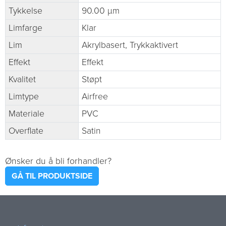
Tykkelse
90.00 µm
Limfarge
Klar
Lim
Akrylbasert, Trykkaktivert
Effekt
Effekt
Kvalitet
Støpt
Limtype
Airfree
Materiale
PVC
Overflate
Satin
Ønsker du å bli forhandler?
GÅ TIL PRODUKTSIDE