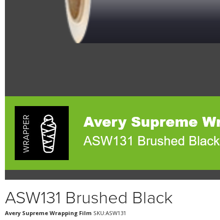
ASW131 Brushed Black
Avery Supreme Wrapping Film
SKU:ASW131