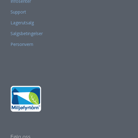
Infosenter
Support
Lagerutsalg
Salgsbetingelser
Personvern
Følg oss