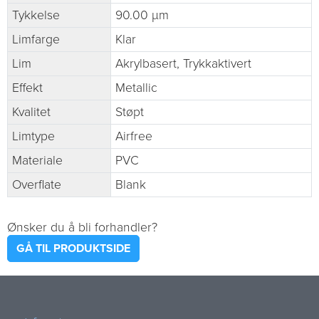
Tykkelse
90.00 µm
Limfarge
Klar
Lim
Akrylbasert, Trykkaktivert
Effekt
Metallic
Kvalitet
Støpt
Limtype
Airfree
Materiale
PVC
Overflate
Blank
Ønsker du å bli forhandler?
GÅ TIL PRODUKTSIDE