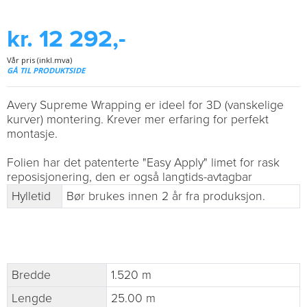
kr. 12 292,-
Vår pris (inkl.mva)
GÅ TIL PRODUKTSIDE
Avery Supreme Wrapping er ideel for 3D (vanskelige
kurver) montering. Krever mer erfaring for perfekt
montasje.
Folien har det patenterte "Easy Apply" limet for rask
reposisjonering, den er også langtids-avtagbar
Hylletid
Bør brukes innen 2 år fra produksjon.
Bredde
1.520 m
Lengde
25.00 m