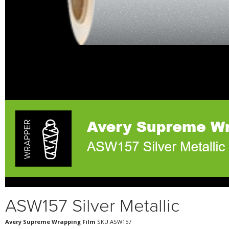
ASW157 Silver Metallic
Avery Supreme Wrapping Film
SKU:ASW157