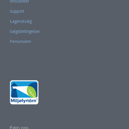
Infosenter
Support
Lagerutsalg
Salgsbetingelser
Personvern
Følg oss