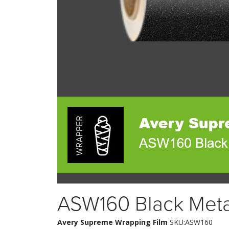
ASW160 Black Metal
Avery Supreme Wrapping Film
SKU:ASW160