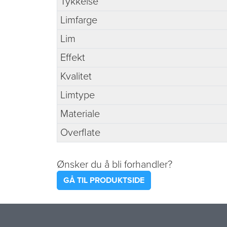
Tykkelse
Limfarge
Lim
Effekt
Kvalitet
Limtype
Materiale
Overflate
Ønsker du å bli forhandler?
GÅ TIL PRODUKTSIDE