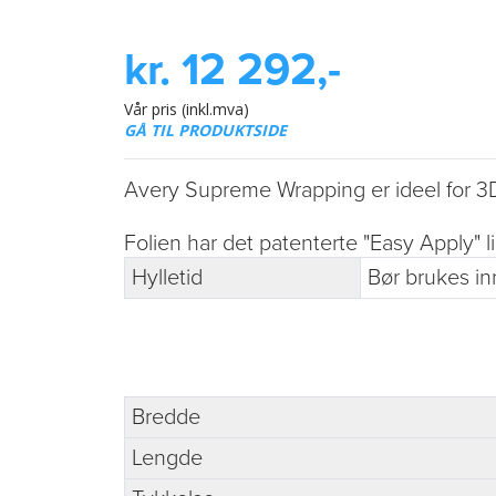
kr. 12 292,-
Vår pris (inkl.mva)
GÅ TIL PRODUKTSIDE
Avery Supreme Wrapping er ideel for 3D 
Folien har det patenterte "Easy Apply" l
Hylletid
Bør brukes in
Bredde
Lengde