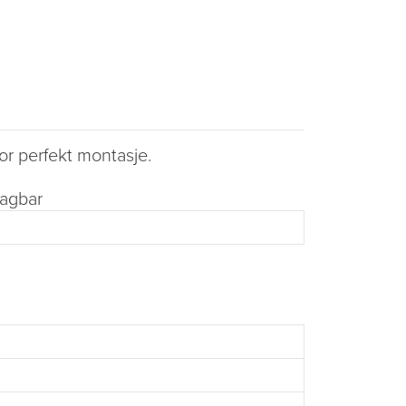
or perfekt montasje.
tagbar