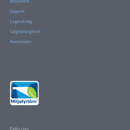
Infosenter
Support
Lagerutsalg
Salgsbetingelser
Personvern
Følg oss