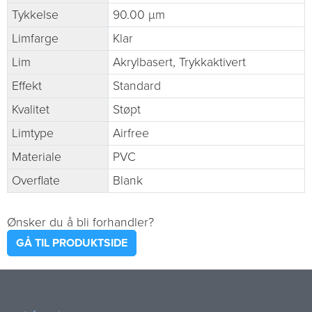
Tykkelse
90.00 µm
Limfarge
Klar
Lim
Akrylbasert, Trykkaktivert
Effekt
Standard
Kvalitet
Støpt
Limtype
Airfree
Materiale
PVC
Overflate
Blank
Ønsker du å bli forhandler?
GÅ TIL PRODUKTSIDE