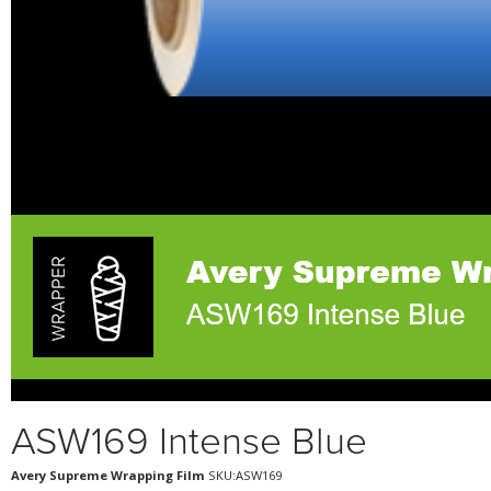
ASW169 Intense Blue
Avery Supreme Wrapping Film
SKU:ASW169