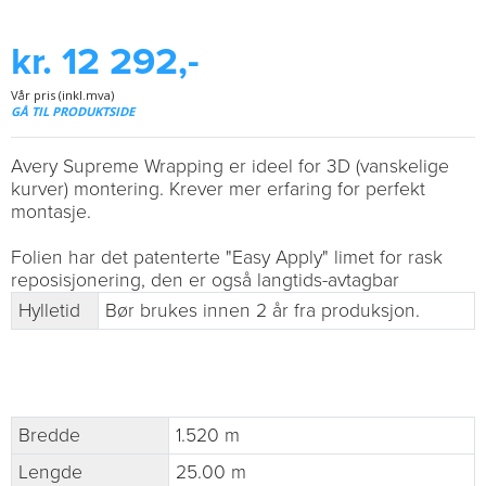
kr. 12 292,-
Vår pris (inkl.mva)
GÅ TIL PRODUKTSIDE
Avery Supreme Wrapping er ideel for 3D (vanskelige
kurver) montering. Krever mer erfaring for perfekt
montasje.
Folien har det patenterte "Easy Apply" limet for rask
reposisjonering, den er også langtids-avtagbar
Hylletid
Bør brukes innen 2 år fra produksjon.
Bredde
1.520 m
Lengde
25.00 m