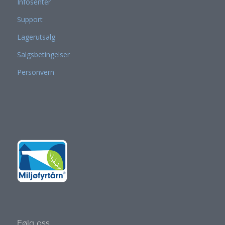
Infosenter
Support
Lagerutsalg
Salgsbetingelser
Personvern
Følg oss