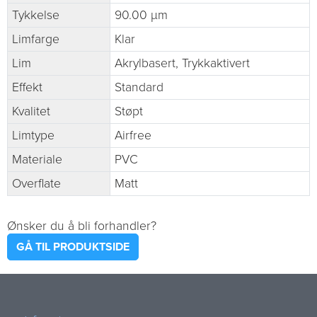
Tykkelse
90.00 µm
Limfarge
Klar
Lim
Akrylbasert, Trykkaktivert
Effekt
Standard
Kvalitet
Støpt
Limtype
Airfree
Materiale
PVC
Overflate
Matt
Ønsker du å bli forhandler?
GÅ TIL PRODUKTSIDE