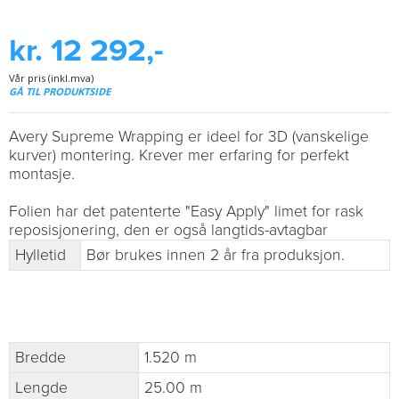
kr. 12 292,-
Vår pris (inkl.mva)
GÅ TIL PRODUKTSIDE
Avery Supreme Wrapping er ideel for 3D (vanskelige
kurver) montering. Krever mer erfaring for perfekt
montasje.
Folien har det patenterte "Easy Apply" limet for rask
reposisjonering, den er også langtids-avtagbar
Hylletid
Bør brukes innen 2 år fra produksjon.
Bredde
1.520 m
Lengde
25.00 m