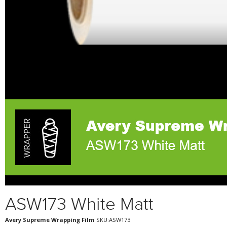
ASW173 White Matt
Avery Supreme Wrapping Film
SKU:ASW173