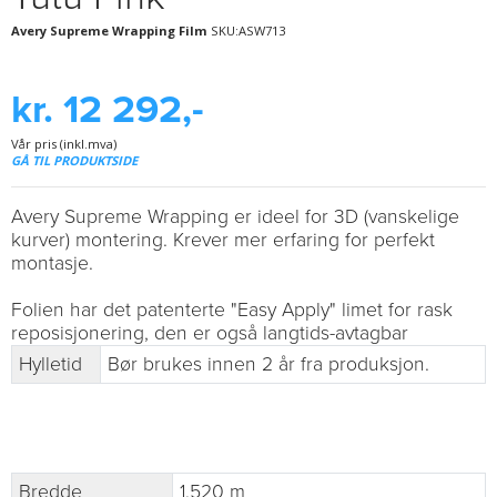
Avery Supreme Wrapping Film
SKU:ASW713
kr. 12 292,-
Vår pris (inkl.mva)
GÅ TIL PRODUKTSIDE
Avery Supreme Wrapping er ideel for 3D (vanskelige
kurver) montering. Krever mer erfaring for perfekt
montasje.
Folien har det patenterte "Easy Apply" limet for rask
reposisjonering, den er også langtids-avtagbar
Hylletid
Bør brukes innen 2 år fra produksjon.
Bredde
1.520 m