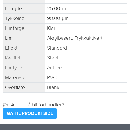
Lengde
25.00 m
Tykkelse
90.00 µm
Limfarge
Klar
Lim
Akrylbasert, Trykkaktivert
Effekt
Standard
Kvalitet
Støpt
Limtype
Airfree
Materiale
PVC
Overflate
Blank
Ønsker du å bli forhandler?
GÅ TIL PRODUKTSIDE