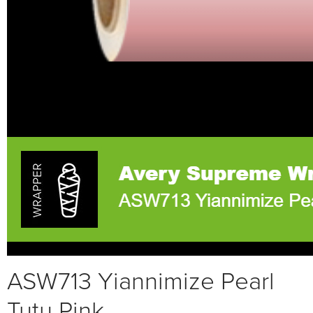
ASW713 Yiannimize Pearl
Tutu Pink