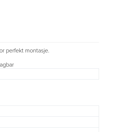
or perfekt montasje.
tagbar