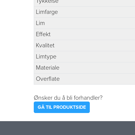
Tykkelse
Limfarge
Lim
Effekt
Kvalitet
Limtype
Materiale
Overflate
Ønsker du å bli forhandler?
GÅ TIL PRODUKTSIDE