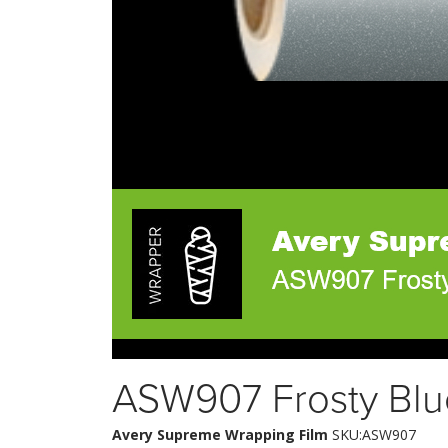
ASW907 Frosty Blue
Avery Supreme Wrapping Film
SKU:ASW907