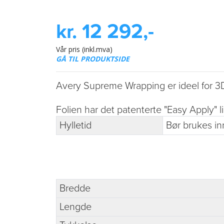
kr. 12 292,-
Vår pris (inkl.mva)
GÅ TIL PRODUKTSIDE
Avery Supreme Wrapping er ideel for 3D 
Folien har det patenterte "Easy Apply" l
Hylletid
Bør brukes in
Bredde
Lengde