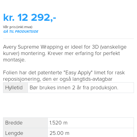
kr. 12 292,-
Vår pris (inkl.mva)
GÅ TIL PRODUKTSIDE
Avery Supreme Wrapping er ideel for 3D (vanskelige
kurver) montering. Krever mer erfaring for perfekt
montasje.
Folien har det patenterte "Easy Apply" limet for rask
reposisjonering, den er også langtids-avtagbar
Hylletid
Bør brukes innen 2 år fra produksjon.
Bredde
1.520 m
Lengde
25.00 m