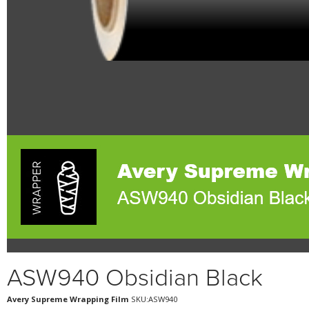
ASW940 Obsidian Black
Avery Supreme Wrapping Film
SKU:ASW940