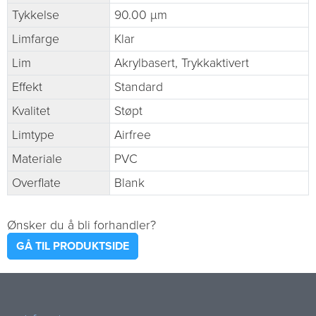
Tykkelse
90.00 µm
Limfarge
Klar
Lim
Akrylbasert, Trykkaktivert
Effekt
Standard
Kvalitet
Støpt
Limtype
Airfree
Materiale
PVC
Overflate
Blank
Ønsker du å bli forhandler?
GÅ TIL PRODUKTSIDE