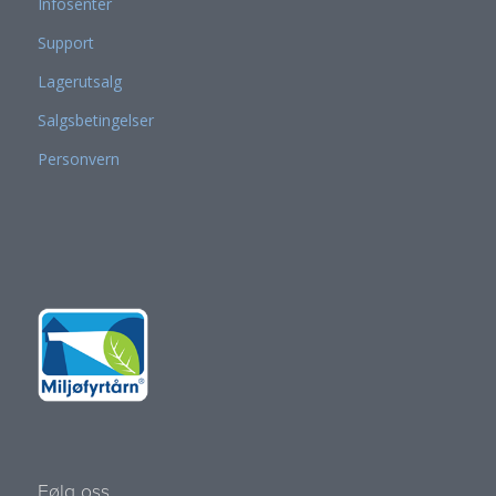
Infosenter
Support
Lagerutsalg
Salgsbetingelser
Personvern
Følg oss