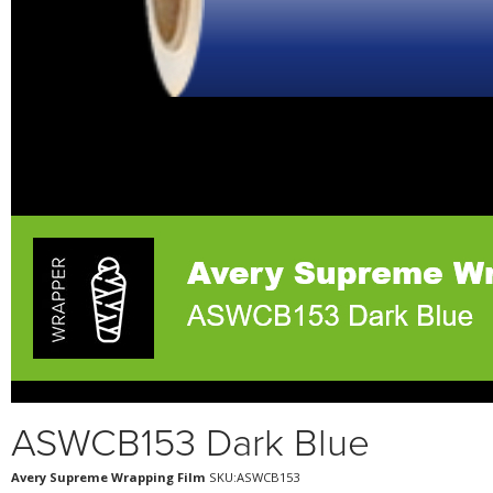
ASWCB153 Dark Blue
Avery Supreme Wrapping Film
SKU:ASWCB153