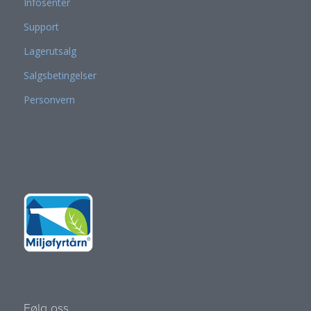
Infosenter
Support
Lagerutsalg
Salgsbetingelser
Personvern
Følg oss