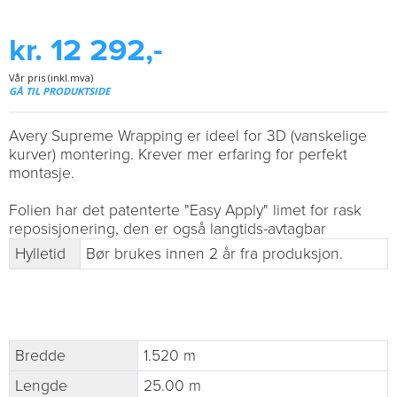
kr. 12 292,-
Vår pris (inkl.mva)
GÅ TIL PRODUKTSIDE
Avery Supreme Wrapping er ideel for 3D (vanskelige
kurver) montering. Krever mer erfaring for perfekt
montasje.
Folien har det patenterte "Easy Apply" limet for rask
reposisjonering, den er også langtids-avtagbar
Hylletid
Bør brukes innen 2 år fra produksjon.
Bredde
1.520 m
Lengde
25.00 m