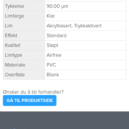
Tykkelse
90.00 µm
Limfarge
Klar
Lim
Akrylbasert, Trykkaktivert
Effekt
Standard
Kvalitet
Støpt
Limtype
Airfree
Materiale
PVC
Overflate
Blank
Ønsker du å bli forhandler?
GÅ TIL PRODUKTSIDE