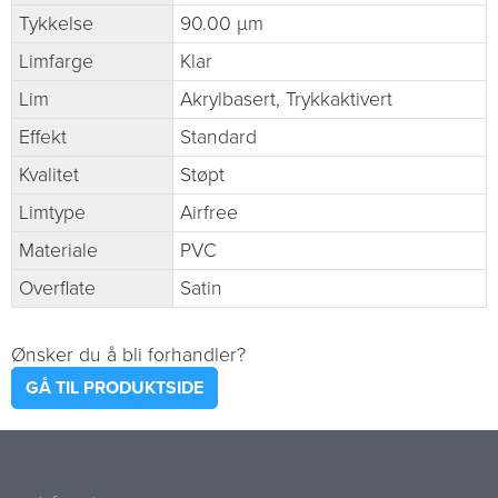
Tykkelse
90.00 µm
Limfarge
Klar
Lim
Akrylbasert, Trykkaktivert
Effekt
Standard
Kvalitet
Støpt
Limtype
Airfree
Materiale
PVC
Overflate
Satin
Ønsker du å bli forhandler?
GÅ TIL PRODUKTSIDE