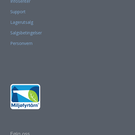
Infosenter
Support
Lagerutsalg
Salgsbetingelser
Personvern
Følg oss