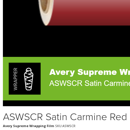
ASWSCR Satin Carmine Red
Avery Supreme Wrapping Film
SKU:ASWSCR