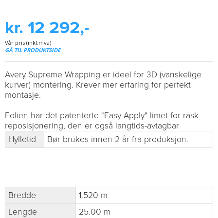
kr. 12 292,-
Vår pris (inkl.mva)
GÅ TIL PRODUKTSIDE
Avery Supreme Wrapping er ideel for 3D (vanskelige
kurver) montering. Krever mer erfaring for perfekt
montasje.
Folien har det patenterte "Easy Apply" limet for rask
reposisjonering, den er også langtids-avtagbar
Hylletid
Bør brukes innen 2 år fra produksjon.
Bredde
1.520 m
Lengde
25.00 m