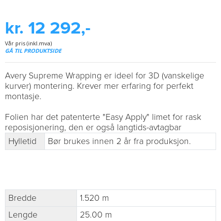
kr. 12 292,-
Vår pris (inkl.mva)
GÅ TIL PRODUKTSIDE
Avery Supreme Wrapping er ideel for 3D (vanskelige
kurver) montering. Krever mer erfaring for perfekt
montasje.
Folien har det patenterte "Easy Apply" limet for rask
reposisjonering, den er også langtids-avtagbar
Hylletid
Bør brukes innen 2 år fra produksjon.
Bredde
1.520 m
Lengde
25.00 m