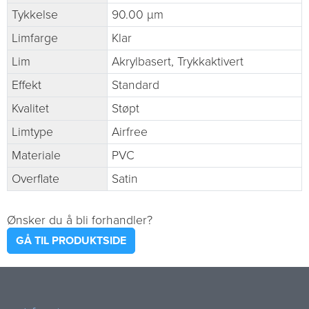
Tykkelse
90.00 µm
Limfarge
Klar
Lim
Akrylbasert, Trykkaktivert
Effekt
Standard
Kvalitet
Støpt
Limtype
Airfree
Materiale
PVC
Overflate
Satin
Ønsker du å bli forhandler?
GÅ TIL PRODUKTSIDE