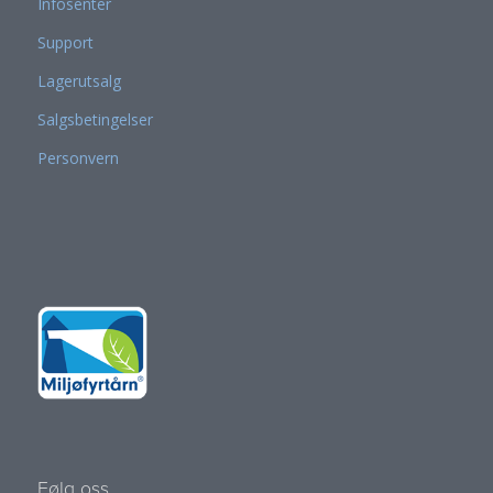
Infosenter
Support
Lagerutsalg
Salgsbetingelser
Personvern
Følg oss