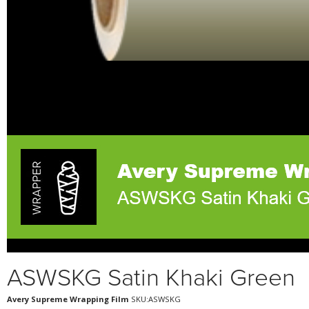
ASWSKG Satin Khaki Green
Avery Supreme Wrapping Film
SKU:ASWSKG