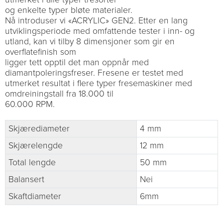
og enkelte typer bløte materialer.
Nå introduser vi «ACRYLIC» GEN2. Etter en lang
utviklingsperiode med omfattende tester i inn- og
utland, kan vi tilby 8 dimensjoner som gir en
overflatefinish som
ligger tett opptil det man oppnår med
diamantpoleringsfreser. Fresene er testet med
utmerket resultat i flere typer fresemaskiner med
omdreiningstall fra 18.000 til
60.000 RPM.
Skjærediameter
4 mm
Skjærelengde
12 mm
Total lengde
50 mm
Balansert
Nei
Skaftdiameter
6mm