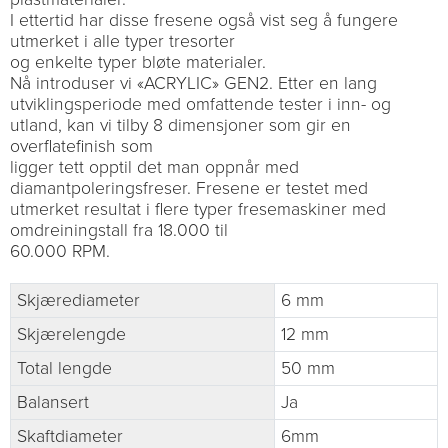
I ettertid har disse fresene også vist seg å fungere
utmerket i alle typer tresorter
og enkelte typer bløte materialer.
Nå introduser vi «ACRYLIC» GEN2. Etter en lang
utviklingsperiode med omfattende tester i inn- og
utland, kan vi tilby 8 dimensjoner som gir en
overflatefinish som
ligger tett opptil det man oppnår med
diamantpoleringsfreser. Fresene er testet med
utmerket resultat i flere typer fresemaskiner med
omdreiningstall fra 18.000 til
60.000 RPM.
Skjærediameter
6 mm
Skjærelengde
12 mm
Total lengde
50 mm
Balansert
Ja
Skaftdiameter
6mm