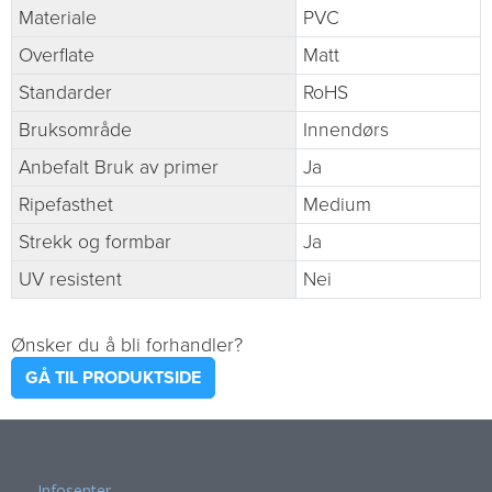
Materiale
PVC
Overflate
Matt
Standarder
RoHS
Bruksområde
Innendørs
Anbefalt Bruk av primer
Ja
Ripefasthet
Medium
Strekk og formbar
Ja
UV resistent
Nei
Ønsker du å bli forhandler?
GÅ TIL PRODUKTSIDE
Infosenter