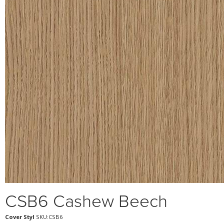
CSB6 Cashew Beech
Cover Styl
SKU:CSB6