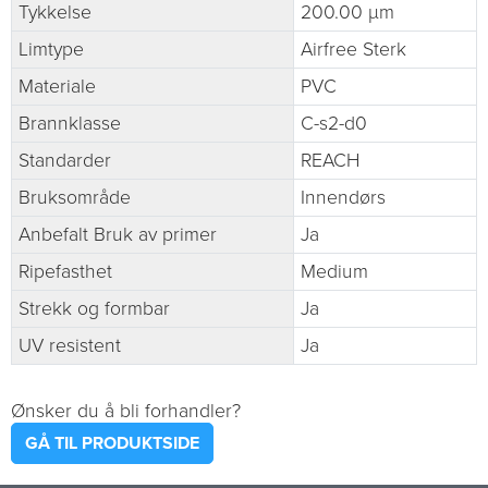
Tykkelse
200.00 µm
Limtype
Airfree Sterk
Materiale
PVC
Brannklasse
C-s2-d0
Standarder
REACH
Bruksområde
Innendørs
Anbefalt Bruk av primer
Ja
Ripefasthet
Medium
Strekk og formbar
Ja
UV resistent
Ja
Ønsker du å bli forhandler?
GÅ TIL PRODUKTSIDE