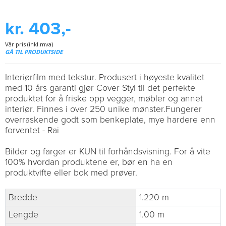
kr. 403,-
Vår pris (inkl.mva)
GÅ TIL PRODUKTSIDE
Interiørfilm med tekstur. Produsert i høyeste kvalitet
med 10 års garanti gjør Cover Styl til det perfekte
produktet for å friske opp vegger, møbler og annet
interiør. Finnes i over 250 unike mønster.Fungerer
overraskende godt som benkeplate, mye hardere enn
forventet - Rai
Bilder og farger er KUN til forhåndsvisning. For å vite
100% hvordan produktene er, bør en ha en
produktvifte eller bok med prøver.
Bredde
1.220 m
Lengde
1.00 m