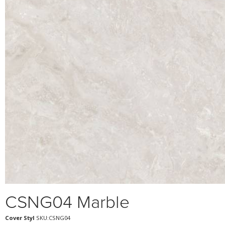
CSNG04 Marble
Cover Styl
SKU:CSNG04